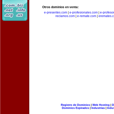
Otros dominios en venta:
e-presentes.com
|
e-profesionales.com
|
e-profeso
reclamos.com
|
e-remate.com
|
eremates.
Registro de Dominios
|
Web Hosting
|
D
Dominios Expirados
|
Industrias
|
Indu