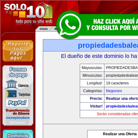
propiedadesbale
El dueño de este dominio lo ha
Mayusculas:
PROPIEDADESBA
Minusculas:
propiedadesbalear
Longitud:
19 caracteres
Categorias:
Negocios
Precio:
Realizar una ofert
Visitar!
propiedadesbalea
Serán consideradas ofer
Realizar una Oferta