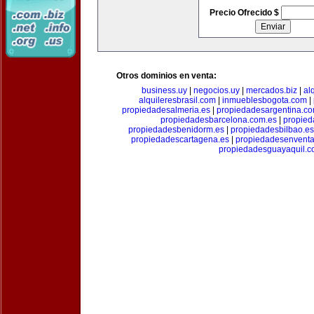
Precio Ofrecido $
Otros dominios en venta:
business.uy
|
negocios.uy
|
mercados.biz
|
al
alquileresbrasil.com
|
inmueblesbogota.com
|
propiedadesalmeria.es
|
propiedadesargentina.c
propiedadesbarcelona.com.es
|
propied
propiedadesbenidorm.es
|
propiedadesbilbao.es
propiedadescartagena.es
|
propiedadesenventa
propiedadesguayaquil.