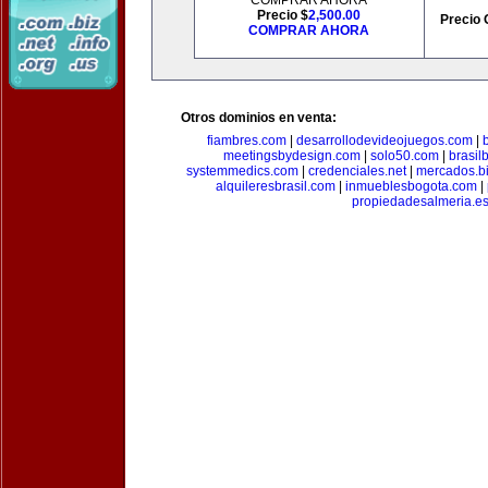
COMPRAR AHORA
Precio $
2,500.00
Precio 
COMPRAR AHORA
Otros dominios en venta:
fiambres.com
|
desarrollodevideojuegos.com
|
meetingsbydesign.com
|
solo50.com
|
brasil
systemmedics.com
|
credenciales.net
|
mercados.b
alquileresbrasil.com
|
inmueblesbogota.com
|
propiedadesalmeria.e