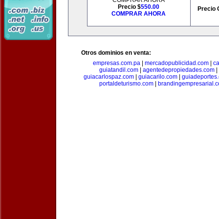
COMPRAR AHORA
Precio $
550.00
Precio 
COMPRAR AHORA
Otros dominios en venta:
empresas.com.pa
|
mercadopublicidad.com
|
c
guiatandil.com
|
agentedepropiedades.com
|
guiacarlospaz.com
|
guiacarilo.com
|
guiadeportes
portaldeturismo.com
|
brandingempresarial.