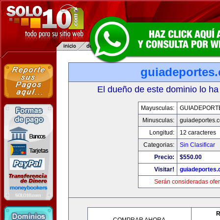
guiadeportes
El dueño de este dominio lo ha
Mayusculas:
GUIADEPORT
Minusculas:
guiadeportes.
Longitud:
12 caracteres
Categorias:
Sin Clasificar
Precio:
$550.00
Visitar!
guiadeportes
Serán consideradas ofer
R