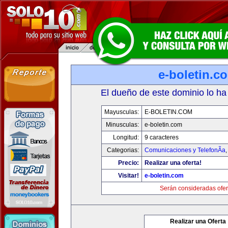
e-boletin.c
El dueño de este dominio lo ha
Mayusculas:
E-BOLETIN.COM
Minusculas:
e-boletin.com
Longitud:
9 caracteres
Categorias:
Comunicaciones y TelefonÃ­a
Precio:
Realizar una oferta!
Visitar!
e-boletin.com
Serán consideradas ofer
Realizar una Oferta