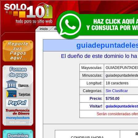
guiadepuntadele
El dueño de este dominio lo ha
Mayusculas:
GUIADEPUNTADE
Minusculas:
guiadepuntadelest
Longitud:
18 caracteres
Categorias:
Sin Clasificar
Precio:
$750.00
Visitar!
guiadepuntadeles
Serán consideradas ofer
R