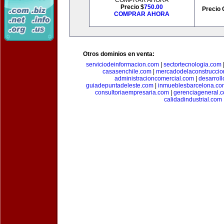
COMPRAR AHORA
Precio $
750.00
Precio 
COMPRAR AHORA
Otros dominios en venta:
serviciodeinformacion.com
|
sectortecnologia.com
casasenchile.com
|
mercadodelaconstruccio
administracioncomercial.com
|
desarrol
guiadepuntadeleste.com
|
inmueblesbarcelona.co
consultoriaempresaria.com
|
gerenciageneral.
calidadindustrial.com