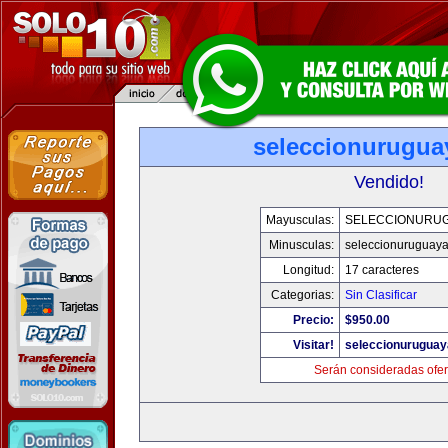
seleccionurugua
Vendido!
Mayusculas:
SELECCIONURU
Minusculas:
seleccionuruguay
Longitud:
17 caracteres
Categorias:
Sin Clasificar
Precio:
$950.00
Visitar!
seleccionurugua
Serán consideradas ofer