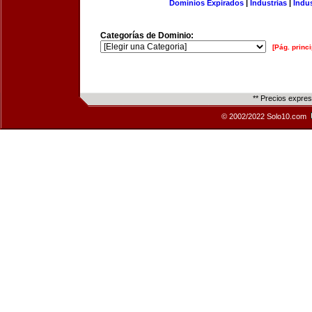
Dominios Expirados
|
Industrias
|
Indu
Categorías de Dominio:
[Pág. princi
** Precios expre
© 2002/2022 Solo10.com