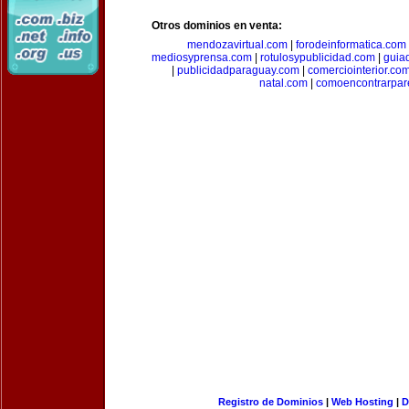
Otros dominios en venta:
mendozavirtual.com
|
forodeinformatica.com
mediosyprensa.com
|
rotulosypublicidad.com
|
guia
|
publicidadparaguay.com
|
comerciointerior.co
natal.com
|
comoencontrarpar
Registro de Dominios
|
Web Hosting
|
D