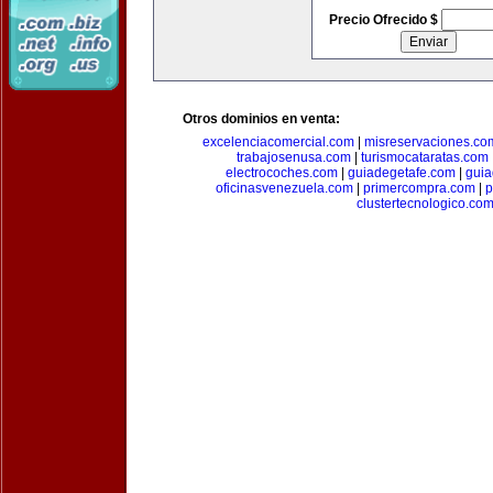
Precio Ofrecido $
Otros dominios en venta:
excelenciacomercial.com
|
misreservaciones.co
trabajosenusa.com
|
turismocataratas.com
electrocoches.com
|
guiadegetafe.com
|
gui
oficinasvenezuela.com
|
primercompra.com
|
p
clustertecnologico.co