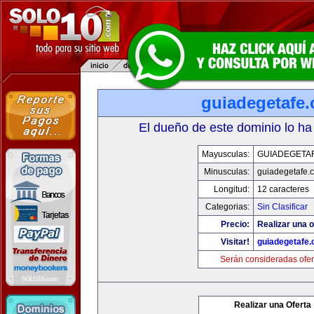
guiadegetafe
El dueño de este dominio lo ha
Mayusculas:
GUIADEGETA
Minusculas:
guiadegetafe.
Longitud:
12 caracteres
Categorias:
Sin Clasificar
Precio:
Realizar una o
Visitar!
guiadegetafe
Serán consideradas ofer
Realizar una Oferta