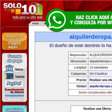
alquilerderop
El dueño de este dominio lo ha
Mayusculas:
ALQUILERDER
Minusculas:
alquilerderopa.
Longitud:
14 caracteres
Categorias:
Sin Clasificar
Precio:
Realizar una ofe
Visitar!
alquilerderopa
Serán consideradas ofer
Realizar una Oferta