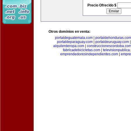
Precio Ofrecido $
Otros dominios en venta:
portaldeguatemala.com
|
portaldehonduras.co
portaldeparaguay.com
|
portaldeuruguay.com
alquilerderopa.com
|
construccionescordoba.co
fabricadebicicletas.com
|
televisionpublica
emprendedoresindependientes.com
|
empre