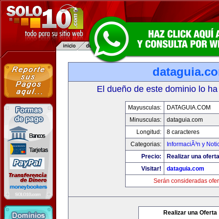
dataguia.c
El dueño de este dominio lo ha
Mayusculas:
DATAGUIA.COM
Minusculas:
dataguia.com
Longitud:
8 caracteres
Categorias:
InformaciÃ³n y Noti
Precio:
Realizar una oferta
Visitar!
dataguia.com
Serán consideradas ofer
Realizar una Oferta