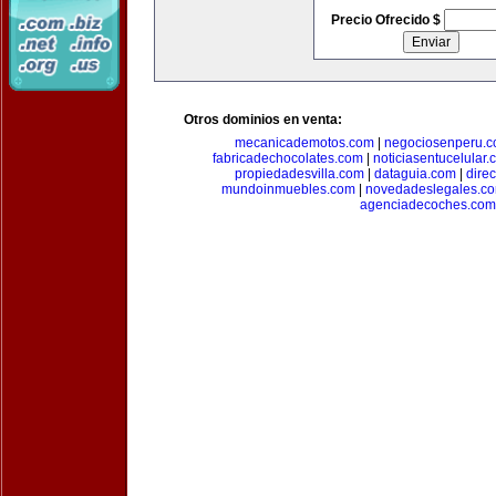
Precio Ofrecido $
Otros dominios en venta:
mecanicademotos.com
|
negociosenperu.
fabricadechocolates.com
|
noticiasentucelular.
propiedadesvilla.com
|
dataguia.com
|
dire
mundoinmuebles.com
|
novedadeslegales.c
agenciadecoches.com