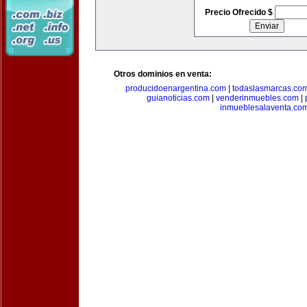
Precio Ofrecido $
Otros dominios en venta:
producidoenargentina.com
|
todaslasmarcas.co
guianoticias.com
|
venderinmuebles.com
|
inmueblesalaventa.co