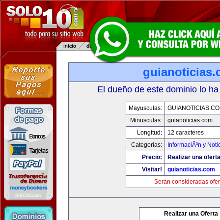
guianoticias
El dueño de este dominio lo ha
Mayusculas:
GUIANOTICIAS.C
Minusculas:
guianoticias.com
Longitud:
12 caracteres
Categorias:
InformaciÃ³n y Noti
Precio:
Realizar una oferta
Visitar!
guianoticias.com
Serán consideradas ofer
Realizar una Oferta