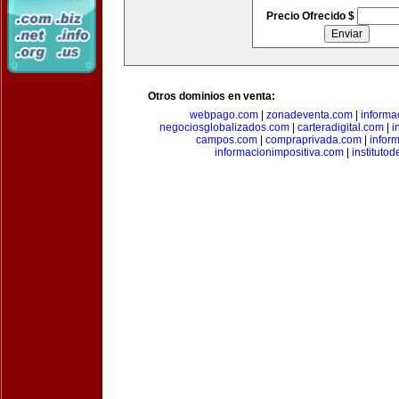
Precio Ofrecido $
Otros dominios en venta:
webpago.com
|
zonadeventa.com
|
inform
negociosglobalizados.com
|
carteradigital.com
|
i
campos.com
|
compraprivada.com
|
infor
informacionimpositiva.com
|
instituto