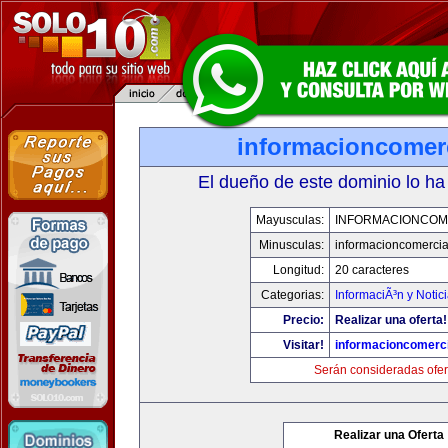
informacioncomer
El dueño de este dominio lo ha
Mayusculas:
INFORMACIONCOM
Minusculas:
informacioncomercia
Longitud:
20 caracteres
Categorias:
InformaciÃ³n y Notic
Precio:
Realizar una oferta!
Visitar!
informacioncomerc
Serán consideradas ofer
Realizar una Oferta