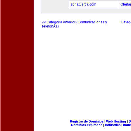
zonatuerca.com
Oferta
<< Categoria Anterior (Comunicaciones y
Catego
TelefonÃ­a)
Registro de Dominios
|
Web Hosting
|
D
Dominios Expirados
|
Industrias
|
Indu