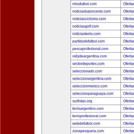
missfutbol.com
Oferta
noticiasbaloncesto.com
Oferta
noticiasciclismo.com
Oferta
noticiasgolf.com
Oferta
noticiastenis.com
Oferta
partidodefutbol.com
Oferta
pescaprofesional.com
Oferta
rallydeargentina.com
Oferta
sectordeportes.com
Oferta
seleccionado.com
Oferta
seleccionargentina.com
Oferta
seleccionmexico.com
Oferta
seleccionparaguaya.com
Oferta
surfistas.org
Oferta
tenisargentino.com
Oferta
tenisprofesional.com
Oferta
webdefutbol.com
Oferta
zonapesquera.com
Oferta